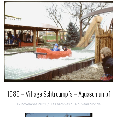
1989 – Village Schtroumpfs – Aquaschlumpf
17 novembre 2021
Les Archives du Nouveau Monde