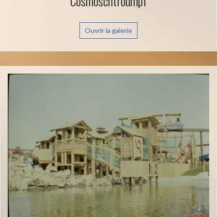
1989 – Village Schtroumpfs –
Cosmoschtroumpf
Ouvrir la galerie