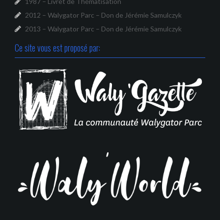
1987 – Livret de Thématisation
2012 – Walygator Parc – Don de Jérémie Samulczyk
2013 – Walygator Parc – Don de Jérémie Samulczyk
Ce site vous est proposé par: