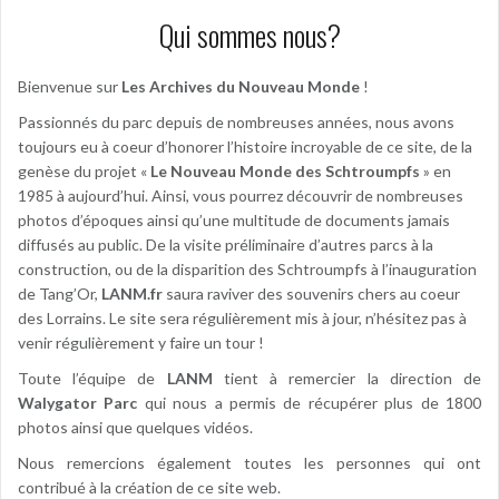
Qui sommes nous?
Bienvenue sur
Les Archives du Nouveau Monde
!
Passionnés du parc depuis de nombreuses années, nous avons
toujours eu à coeur d’honorer l’histoire incroyable de ce site, de la
genèse du projet «
Le Nouveau Monde des Schtroumpfs
» en
1985 à aujourd’hui. Ainsi, vous pourrez découvrir de nombreuses
photos d’époques ainsi qu’une multitude de documents jamais
diffusés au public. De la visite préliminaire d’autres parcs à la
construction, ou de la disparition des Schtroumpfs à l’inauguration
de Tang’Or,
LANM.fr
saura raviver des souvenirs chers au coeur
des Lorrains. Le site sera régulièrement mis à jour, n’hésitez pas à
venir régulièrement y faire un tour !
Toute l’équipe de
LANM
tient à remercier la direction de
Walygator Parc
qui nous a permis de récupérer plus de 1800
photos ainsi que quelques vidéos.
Nous remercions également toutes les personnes qui ont
contribué à la création de ce site web.