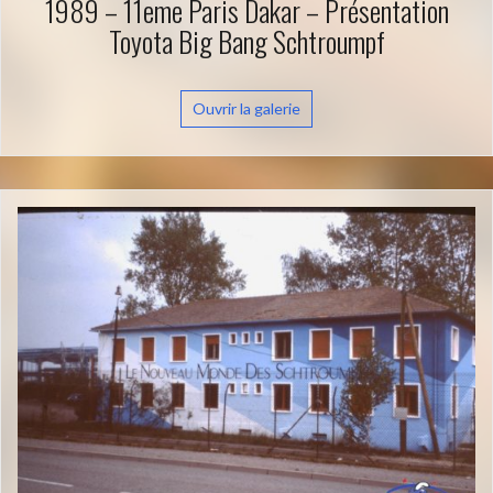
1989 – 11eme Paris Dakar – Présentation
Toyota Big Bang Schtroumpf
Ouvrir la galerie