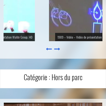
1989 – Vidéo – Vidéo de présentation Big Bang Schtroumpf. HD
Catégorie :
Hors du parc