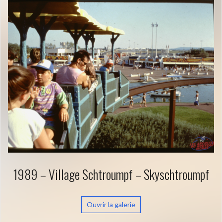
1989 – Village Schtroumpf – Skyschtroumpf
Ouvrir la galerie