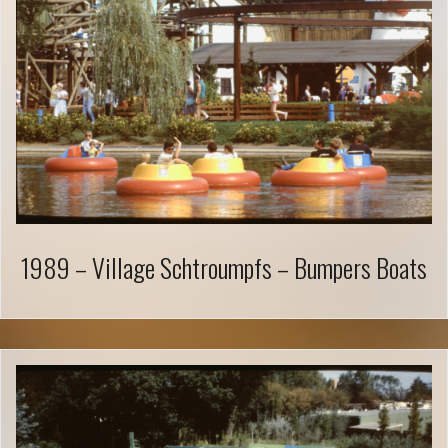
1989 – Village Schtroumpfs – Bumpers Boats