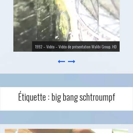
1989 – Vidéo – Vidéo de présentation Big Bang Schtroumpf. HD
Étiquette :
big bang schtroumpf