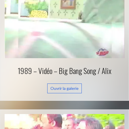
1989 – Vidéo – Big Bang Song / Alix
Ouvrir la galerie