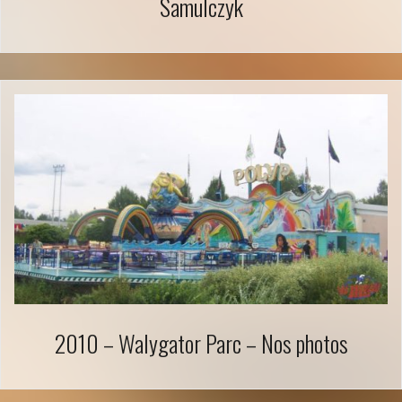
Samulczyk
2010 – Walygator Parc – Nos photos