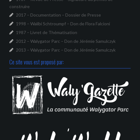
construire
2017 – Documentation – Dossier de Presse
1998 – Walibi Schtroumpf – Don de Flora Falcioni
1987 – Livret de Thématisation
2012 – Walygator Parc – Don de Jérémie Samulczyk
2013 – Walygator Parc – Don de Jérémie Samulczyk
Ce site vous est proposé par: