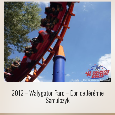
2012 – Walygator Parc – Don de Jérémie
Samulczyk