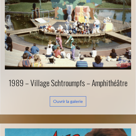
1989 – Village Schtroumpfs – Amphithéâtre
Ouvrir la galerie