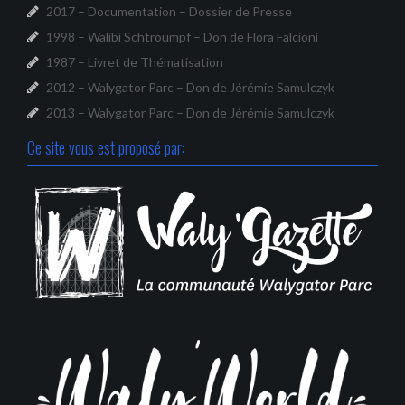
2017 – Documentation – Dossier de Presse
1998 – Walibi Schtroumpf – Don de Flora Falcioni
1987 – Livret de Thématisation
2012 – Walygator Parc – Don de Jérémie Samulczyk
2013 – Walygator Parc – Don de Jérémie Samulczyk
Ce site vous est proposé par: