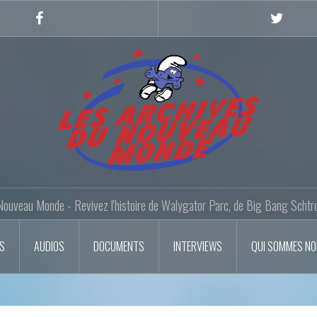
Facebook
Twitter
Nouveau Monde - Revivez l'histoire de Walygator Parc, de Big Bang Schtr
OS
AUDIOS
DOCUMENTS
INTERVIEWS
QUI SOMMES N