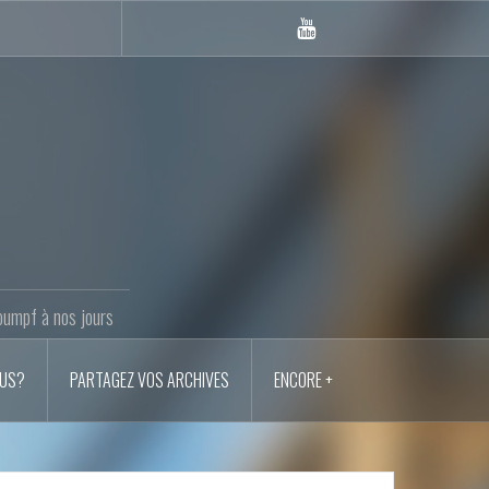
Youtube
LANM
oumpf à nos jours
OUS?
PARTAGEZ VOS ARCHIVES
ENCORE +