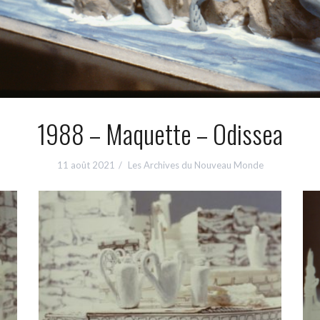
1988 – Maquette – Odissea
11 août 2021
Les Archives du Nouveau Monde