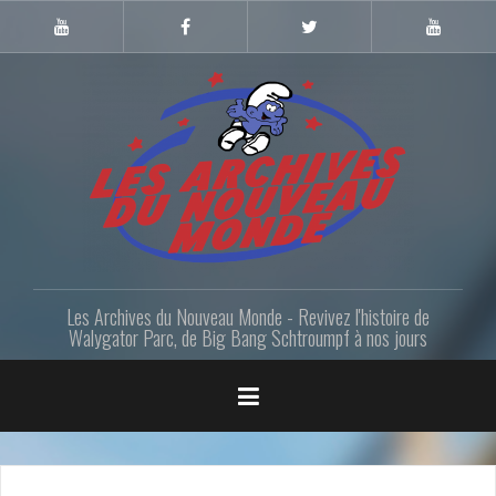
Skip
to
Youtube
Facebook
Twitter
Youtube
Gazette
LANM
content
Les Archives du Nouveau Monde - Revivez l'histoire de
Walygator Parc, de Big Bang Schtroumpf à nos jours