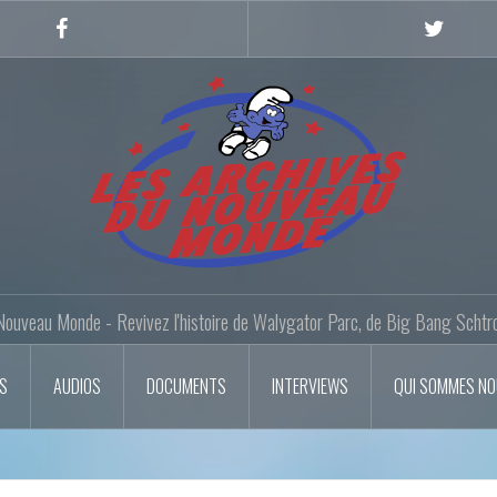
Facebook
Twitter
Nouveau Monde - Revivez l'histoire de Walygator Parc, de Big Bang Schtr
OS
AUDIOS
DOCUMENTS
INTERVIEWS
QUI SOMMES N