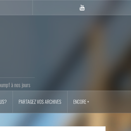
Youtube
LANM
oumpf à nos jours
OUS?
PARTAGEZ VOS ARCHIVES
ENCORE +