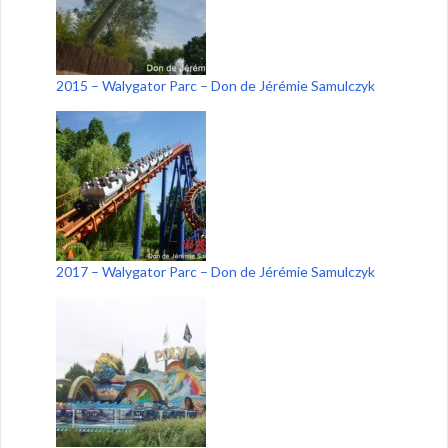
2015 – Walygator Parc – Don de Jérémie Samulczyk
2017 – Walygator Parc – Don de Jérémie Samulczyk