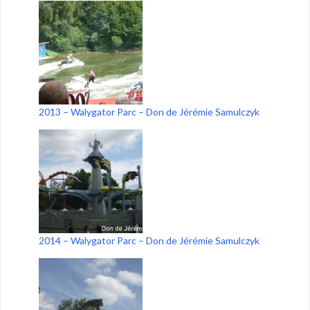
2013 – Walygator Parc – Don de Jérémie Samulczyk
2014 – Walygator Parc – Don de Jérémie Samulczyk