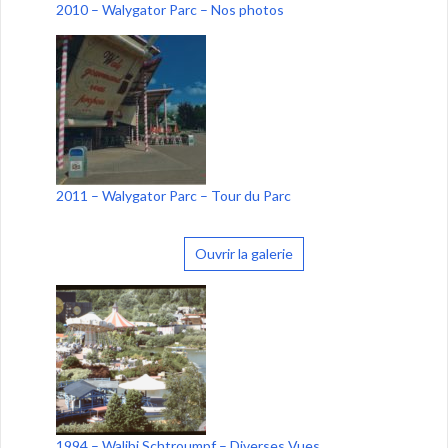
2010 – Walygator Parc – Nos photos
2011 – Walygator Parc – Tour du Parc
Ouvrir la galerie
1994 – Walibi Schtroumpf – Diverses Vues