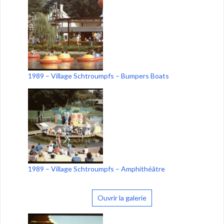
1989 – Village Schtroumpfs – Bumpers Boats
1989 – Village Schtroumpfs – Amphithéâtre
Ouvrir la galerie