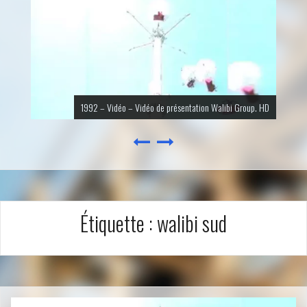
1992 – Vidéo – Vidéo de présentation Walibi Group. HD
Étiquette :
walibi sud