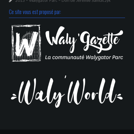
2013 – Walygator Parc – Don de Jérémie Samulczyk
Ce site vous est proposé par: