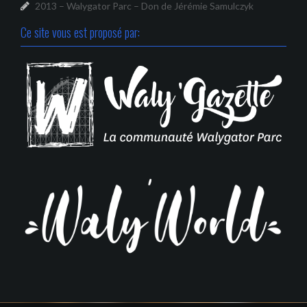
2013 – Walygator Parc – Don de Jérémie Samulczyk
Ce site vous est proposé par: