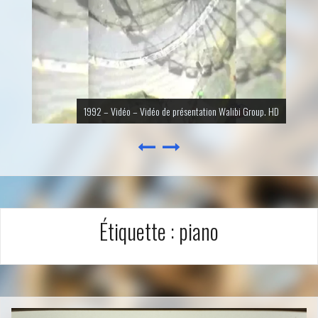
1992 – Vidéo – Vidéo de présentation Walibi Group. HD
Étiquette :
piano