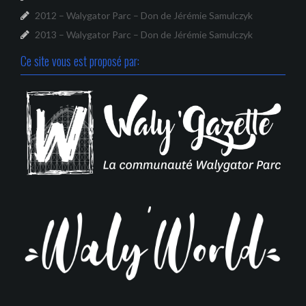
2012 – Walygator Parc – Don de Jérémie Samulczyk
2013 – Walygator Parc – Don de Jérémie Samulczyk
Ce site vous est proposé par: