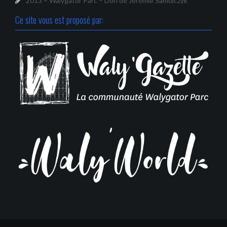
2013 – Walygator Parc – Don de Jérémie Samulczyk
Ce site vous est proposé par: