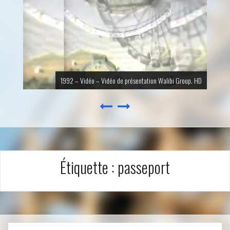
1992 – Vidéo – Vidéo de présentation Walibi Group. HD
Étiquette :
passeport