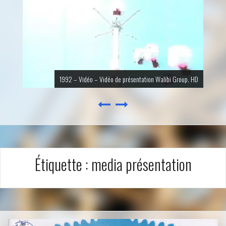
1992 – Vidéo – Vidéo de présentation Walibi Group. HD
Étiquette :
media présentation