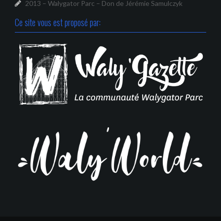
2013 – Walygator Parc – Don de Jérémie Samulczyk
Ce site vous est proposé par: