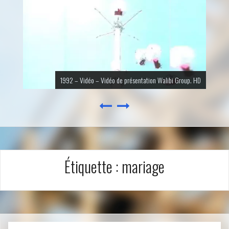
1992 – Vidéo – Vidéo de présentation Walibi Group. HD
Étiquette :
mariage