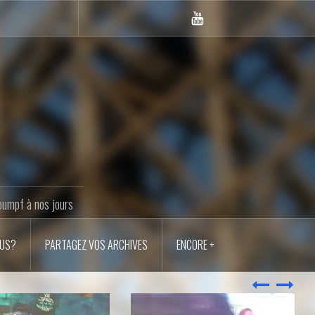
Youtube
LANM
oumpf à nos jours
OUS?
PARTAGEZ VOS ARCHIVES
ENCORE +