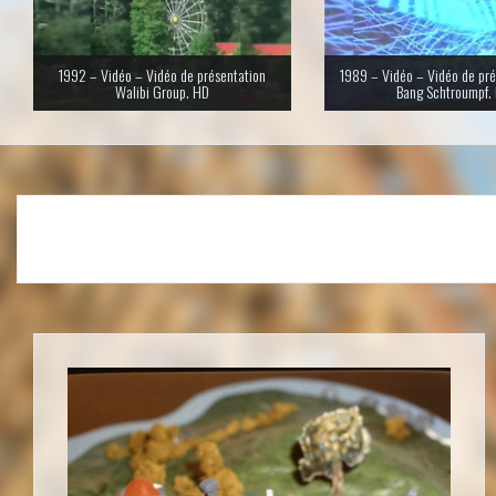
1992 – Vidéo – Vidéo de présentation
1989 – Vidéo – Vidéo de pré
Walibi Group. HD
Bang Schtroumpf.