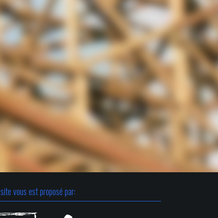
site vous est proposé par: