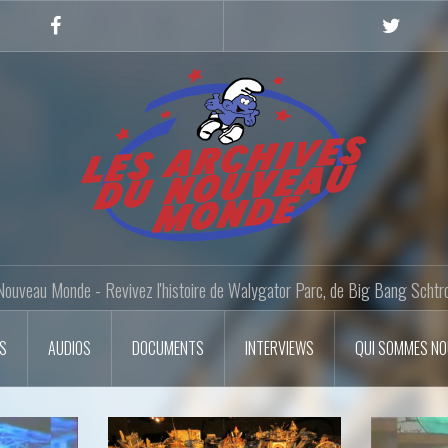
Facebook
Twitter
Nouveau Monde - Revivez l'histoire de Walygator Parc, de Big Bang Schtr
OS
AUDIOS
DOCUMENTS
INTERVIEWS
QUI SOMMES N