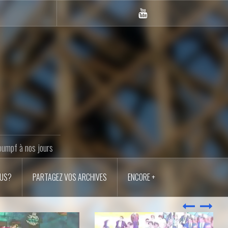
Youtube
LANM
oumpf à nos jours
OUS?
PARTAGEZ VOS ARCHIVES
ENCORE +