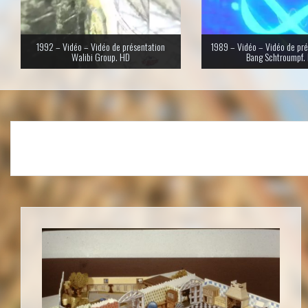
1992 – Vidéo – Vidéo de présentation
1989 – Vidéo – Vidéo de pré
Walibi Group. HD
Bang Schtroumpf.