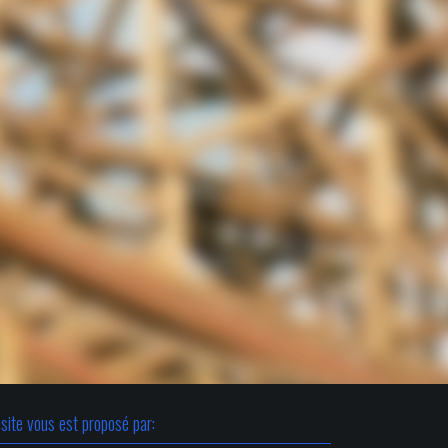
site vous est proposé par: