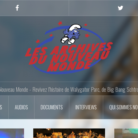
Facebook
Twitter
Nouveau Monde - Revivez l'histoire de Walygator Parc, de Big Bang Schtr
OS
AUDIOS
DOCUMENTS
INTERVIEWS
QUI SOMMES N