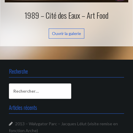
1989 – Cité des Eaux – Art Food
Ouvrir la galerie
Recherche
Rechercher :
Articles récents
2013 – Walygator Parc – Jacques Lélut (visite remise en
fonction Arche)