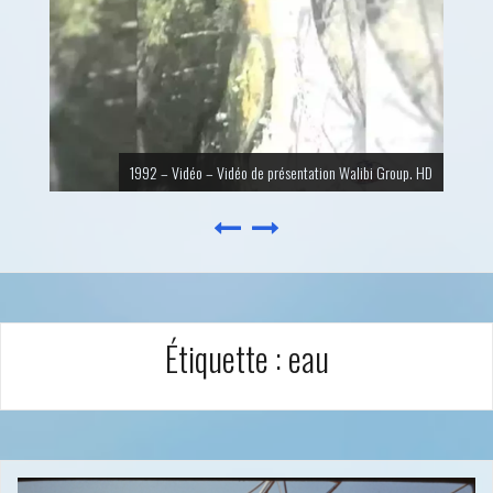
1989 – Vidéo – Vidéo de présentation Big Bang Schtroumpf. HD
Étiquette :
eau