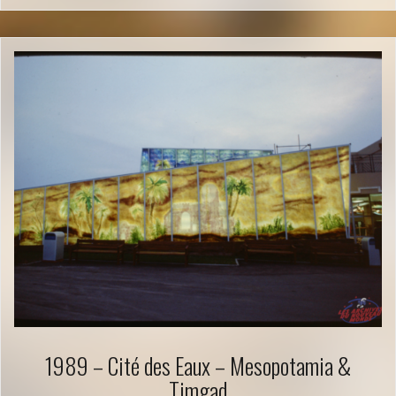
1989 – Cité des Eaux – Mesopotamia &
Timgad