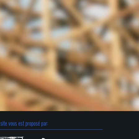
site vous est proposé par: