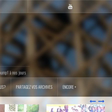
Youtube
LANM
oumpf à nos jours
OUS?
PARTAGEZ VOS ARCHIVES
ENCORE +