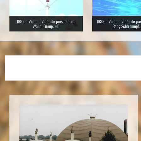
1992 – Vidéo – Vidéo de présentation
1989 – Vidéo – Vidéo de pré
Walibi Group. HD
Bang Schtroumpf.