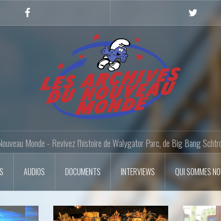
Facebook
Twitter
Nouveau Monde - Revivez l'histoire de Walygator Parc, de Big Bang Schtr
OS
AUDIOS
DOCUMENTS
INTERVIEWS
QUI SOMMES N